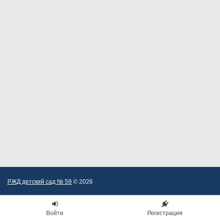
РЖД детский сад № 59
© 2026
Войти
Регистрация