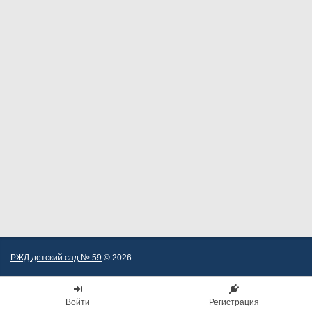
РЖД детский сад № 59
© 2026
Войти
Регистрация