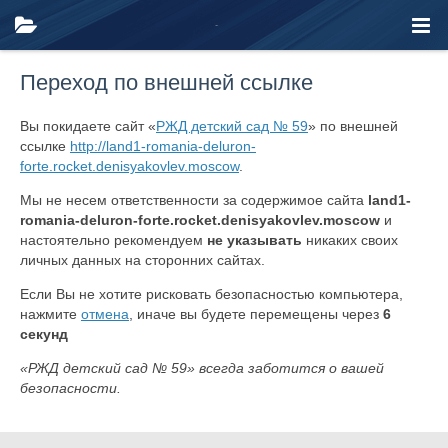
Переход по внешней ссылке
Вы покидаете сайт «
РЖД детский сад № 59
» по внешней
ссылке
http://land1-romania-deluron-
forte.rocket.denisyakovlev.moscow
.
Мы не несем ответственности за содержимое сайта
land1-
romania-deluron-forte.rocket.denisyakovlev.moscow
и
настоятельно рекомендуем
не указывать
никаких своих
личных данных на сторонних сайтах.
Если Вы не хотите рисковать безопасностью компьютера,
нажмите
отмена
, иначе вы будете перемещены через
6
секунд
«РЖД детский сад № 59» всегда заботится о вашей
безопасности.