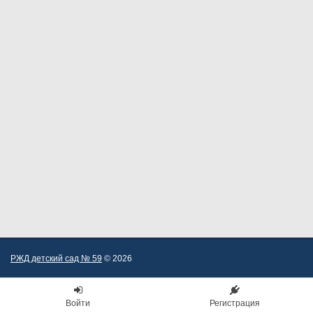
РЖД детский сад № 59
© 2026
Войти
Регистрация