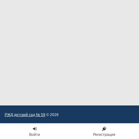
РЖД детский сад № 59
© 2026
Войти
Регистрация