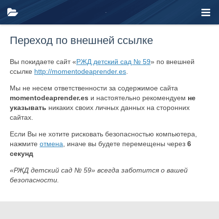
Переход по внешней ссылке
Вы покидаете сайт «
РЖД детский сад № 59
» по внешней
ссылке
http://momentodeaprender.es
.
Мы не несем ответственности за содержимое сайта
momentodeaprender.es
и настоятельно рекомендуем
не
указывать
никаких своих личных данных на сторонних
сайтах.
Если Вы не хотите рисковать безопасностью компьютера,
нажмите
отмена
, иначе вы будете перемещены через
6
секунд
«РЖД детский сад № 59» всегда заботится о вашей
безопасности.