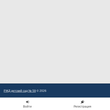
РЖД детский сад № 59
© 2026
Войти
Регистрация