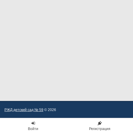
РЖД детский сад № 59
© 2026
Войти
Регистрация