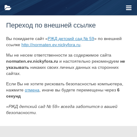
Переход по внешней ссылке
Вы покидаете сайт «
РЖД детский сад № 59
» по внешней
ссылке
http://normaten.ev.nickyfora.ru
.
Мы не несем ответственности за содержимое сайта
normaten.ev.nickyfora.ru
и настоятельно рекомендуем
не
указывать
никаких своих личных данных на сторонних
сайтах.
Если Вы не хотите рисковать безопасностью компьютера,
нажмите
отмена
, иначе вы будете перемещены через
6
секунд
«РЖД детский сад № 59» всегда заботится о вашей
безопасности.