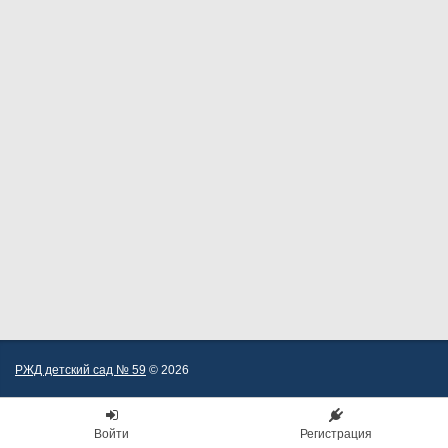
РЖД детский сад № 59
© 2026
Войти
Регистрация