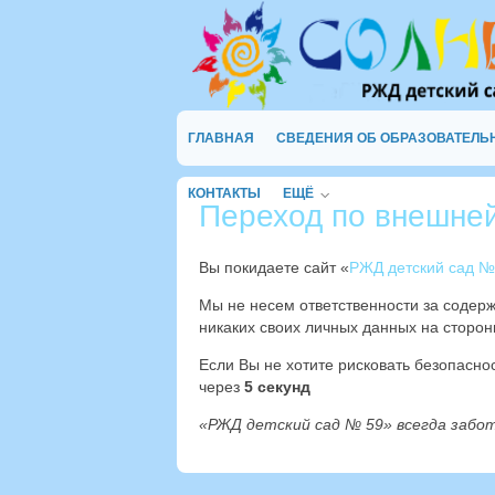
ГЛАВНАЯ
СВЕДЕНИЯ ОБ ОБРАЗОВАТЕЛЬ
КОНТАКТЫ
ЕЩЁ
Переход по внешне
Вы покидаете сайт «
РЖД детский сад №
Мы не несем ответственности за содер
никаких своих личных данных на сторон
Если Вы не хотите рисковать безопасн
через
4
секунд
«РЖД детский сад № 59» всегда забо