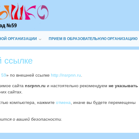
НОЙ ОРГАНИЗАЦИИ
ПРИЕМ В ОБРАЗОВАТЕЛЬНУЮ ОРГАНИЗАЦИЮ
й ссылке
 59
» по внешней ссылке
http://nsrpnn.ru
.
жимое сайта
nsrpnn.ru
и настоятельно рекомендуем
не указывать
них сайтах.
остью компьютера, нажмите
отмена
, иначе вы будете перемещены
тится о вашей безопасности.