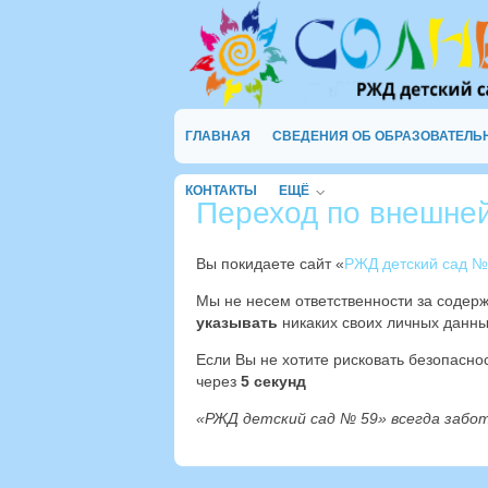
ГЛАВНАЯ
СВЕДЕНИЯ ОБ ОБРАЗОВАТЕЛЬ
КОНТАКТЫ
ЕЩЁ
Переход по внешне
Вы покидаете сайт «
РЖД детский сад №
Мы не несем ответственности за содер
указывать
никаких своих личных данны
Если Вы не хотите рисковать безопасн
через
4
секунд
«РЖД детский сад № 59» всегда забо