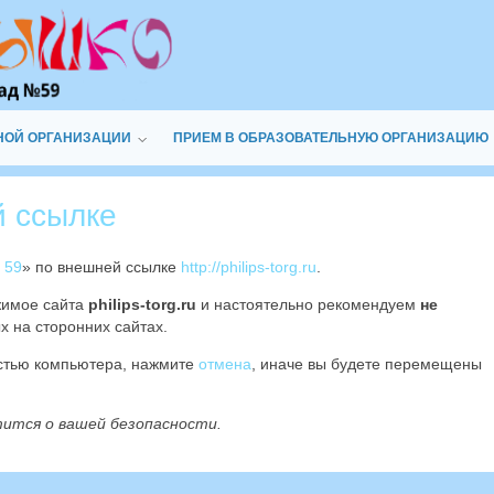
НОЙ ОРГАНИЗАЦИИ
ПРИЕМ В ОБРАЗОВАТЕЛЬНУЮ ОРГАНИЗАЦИЮ
й ссылке
 59
» по внешней ссылке
http://philips-torg.ru
.
жимое сайта
philips-torg.ru
и настоятельно рекомендуем
не
х на сторонних сайтах.
остью компьютера, нажмите
отмена
, иначе вы будете перемещены
тится о вашей безопасности.