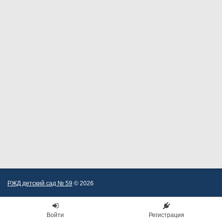
РЖД детский сад № 59
© 2026
Войти
Регистрация