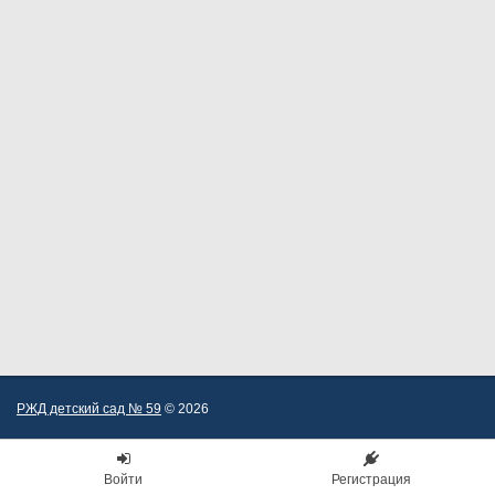
РЖД детский сад № 59
© 2026
Войти
Регистрация