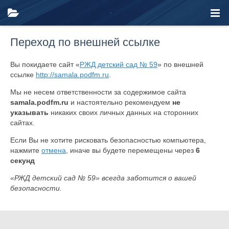
Переход по внешней ссылке
Вы покидаете сайт «
РЖД детский сад № 59
» по внешней
ссылке
http://samala.podfm.ru
.
Мы не несем ответственности за содержимое сайта
samala.podfm.ru
и настоятельно рекомендуем
не
указывать
никаких своих личных данных на сторонних
сайтах.
Если Вы не хотите рисковать безопасностью компьютера,
нажмите
отмена
, иначе вы будете перемещены через
6
секунд
«РЖД детский сад № 59» всегда заботится о вашей
безопасности.