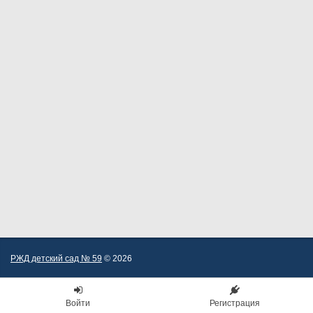
РЖД детский сад № 59
© 2026
Войти
Регистрация