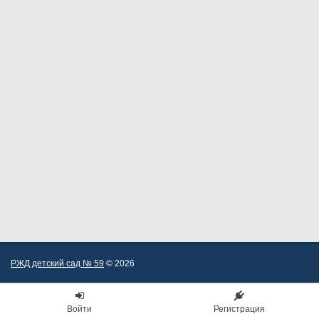
РЖД детский сад № 59
© 2026
Войти
Регистрация