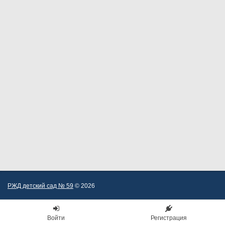
РЖД детский сад № 59
© 2026
Войти
Регистрация