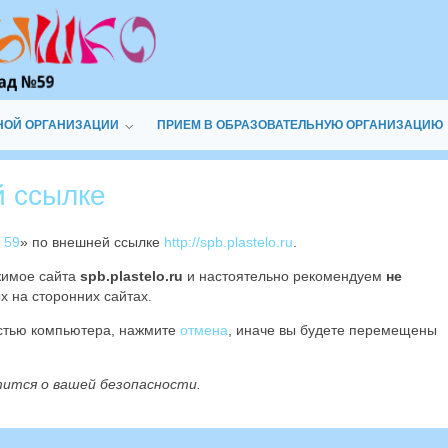
НОЙ ОРГАНИЗАЦИИ
ПРИЕМ В ОБРАЗОВАТЕЛЬНУЮ ОРГАНИЗАЦИЮ
й ссылке
 59
» по внешней ссылке
http://spb.plastelo.ru
.
жимое сайта
spb.plastelo.ru
и настоятельно рекомендуем
не
х на сторонних сайтах.
остью компьютера, нажмите
отмена
, иначе вы будете перемещены
тится о вашей безопасности.