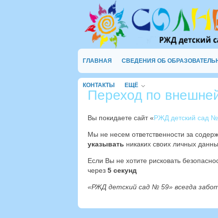
ГЛАВНАЯ
СВЕДЕНИЯ ОБ ОБРАЗОВАТЕЛЬ
КОНТАКТЫ
ЕЩЁ
Переход по внешне
Вы покидаете сайт «
РЖД детский сад №
Мы не несем ответственности за содер
указывать
никаких своих личных данны
Если Вы не хотите рисковать безопасн
через
4
секунд
«РЖД детский сад № 59» всегда забо