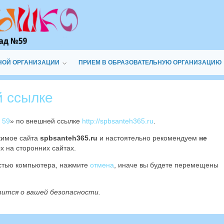
НОЙ ОРГАНИЗАЦИИ
ПРИЕМ В ОБРАЗОВАТЕЛЬНУЮ ОРГАНИЗАЦИЮ
й ссылке
 59
» по внешней ссылке
http://spbsanteh365.ru
.
жимое сайта
spbsanteh365.ru
и настоятельно рекомендуем
не
х на сторонних сайтах.
остью компьютера, нажмите
отмена
, иначе вы будете перемещены
тится о вашей безопасности.