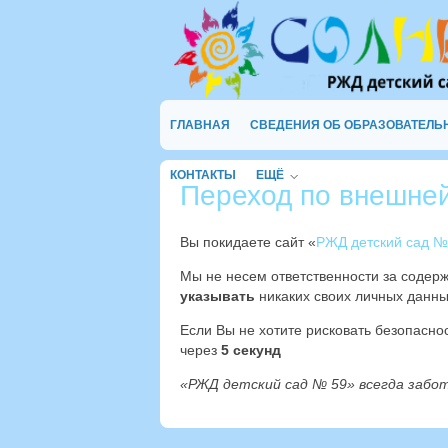
ГЛАВНАЯ
СВЕДЕНИЯ ОБ ОБРАЗОВАТЕЛЬ
КОНТАКТЫ
ЕЩЁ
Переход по внешне
Вы покидаете сайт «
РЖД детский сад №
Мы не несем ответственности за содер
указывать
никаких своих личных данны
Если Вы не хотите рисковать безопасн
через
4
секунд
«РЖД детский сад № 59» всегда забо