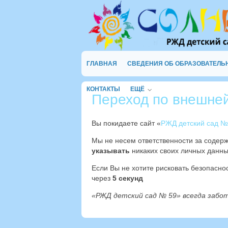
ГЛАВНАЯ
СВЕДЕНИЯ ОБ ОБРАЗОВАТЕЛЬ
КОНТАКТЫ
ЕЩЁ
Переход по внешне
Вы покидаете сайт «
РЖД детский сад №
Мы не несем ответственности за содер
указывать
никаких своих личных данны
Если Вы не хотите рисковать безопасн
через
4
секунд
«РЖД детский сад № 59» всегда забо