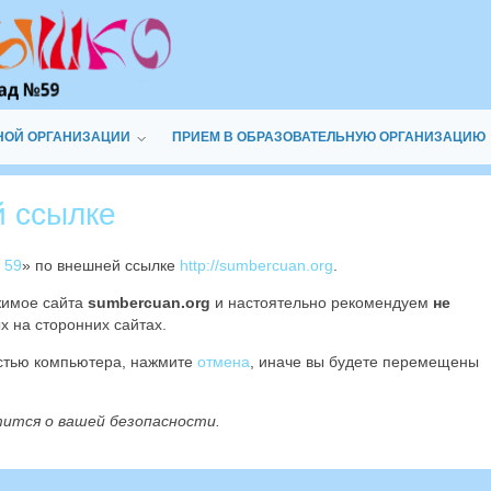
НОЙ ОРГАНИЗАЦИИ
ПРИЕМ В ОБРАЗОВАТЕЛЬНУЮ ОРГАНИЗАЦИЮ
й ссылке
 59
» по внешней ссылке
http://sumbercuan.org
.
жимое сайта
sumbercuan.org
и настоятельно рекомендуем
не
х на сторонних сайтах.
остью компьютера, нажмите
отмена
, иначе вы будете перемещены
тится о вашей безопасности.