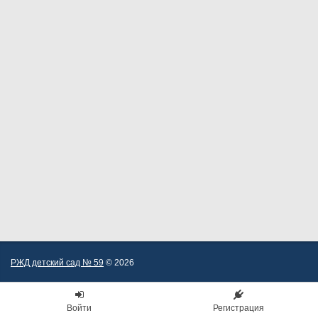
РЖД детский сад № 59
© 2026
Войти
Регистрация