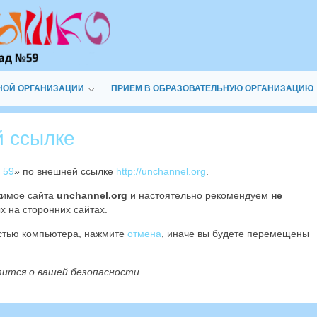
НОЙ ОРГАНИЗАЦИИ
ПРИЕМ В ОБРАЗОВАТЕЛЬНУЮ ОРГАНИЗАЦИЮ
й ссылке
 59
» по внешней ссылке
http://unchannel.org
.
жимое сайта
unchannel.org
и настоятельно рекомендуем
не
х на сторонних сайтах.
остью компьютера, нажмите
отмена
, иначе вы будете перемещены
тится о вашей безопасности.