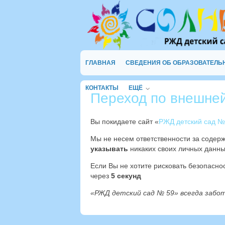
ГЛАВНАЯ
СВЕДЕНИЯ ОБ ОБРАЗОВАТЕЛЬ
КОНТАКТЫ
ЕЩЁ
Переход по внешне
Вы покидаете сайт «
РЖД детский сад №
Мы не несем ответственности за содер
указывать
никаких своих личных данны
Если Вы не хотите рисковать безопасн
через
4
секунд
«РЖД детский сад № 59» всегда забо