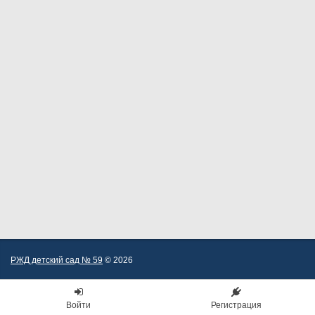
РЖД детский сад № 59
© 2026
Войти
Регистрация