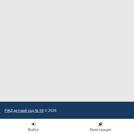
РЖД детский сад № 59
© 2026
Войти
Регистрация