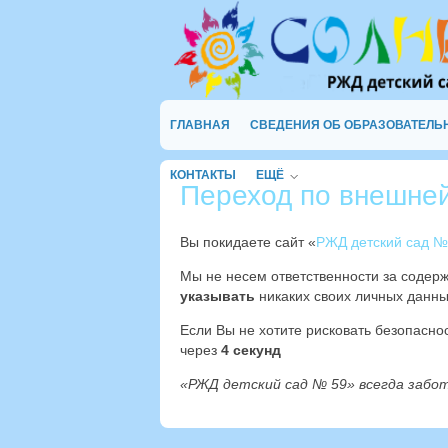
ГЛАВНАЯ
СВЕДЕНИЯ ОБ ОБРАЗОВАТЕЛЬ
КОНТАКТЫ
ЕЩЁ
Переход по внешне
Вы покидаете сайт «
РЖД детский сад №
Мы не несем ответственности за содер
указывать
никаких своих личных данны
Если Вы не хотите рисковать безопасн
через
4
секунд
«РЖД детский сад № 59» всегда забо