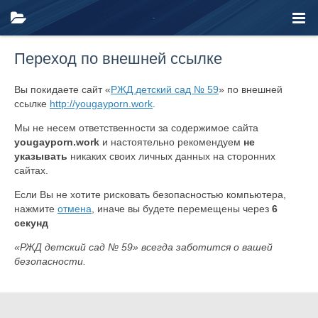
Переход по внешней ссылке
Вы покидаете сайт «
РЖД детский сад № 59
» по внешней
ссылке
http://yougayporn.work
.
Мы не несем ответственности за содержимое сайта
yougayporn.work
и настоятельно рекомендуем
не
указывать
никаких своих личных данных на сторонних
сайтах.
Если Вы не хотите рисковать безопасностью компьютера,
нажмите
отмена
, иначе вы будете перемещены через
6
секунд
«РЖД детский сад № 59» всегда заботится о вашей
безопасности.