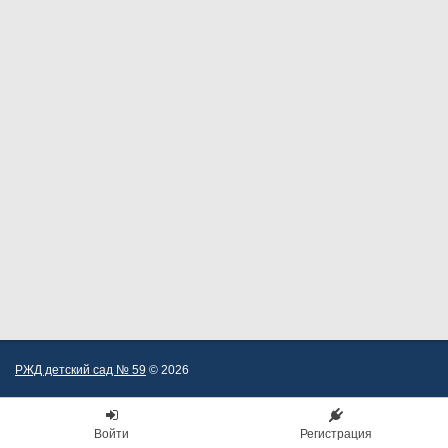
РЖД детский сад № 59
© 2026
Войти
Регистрация