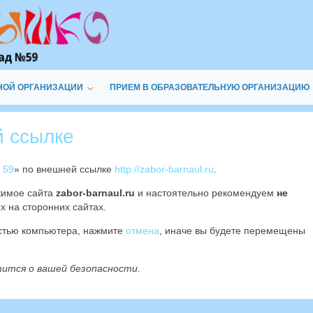
НОЙ ОРГАНИЗАЦИИ
ПРИЕМ В ОБРАЗОВАТЕЛЬНУЮ ОРГАНИЗАЦИЮ
й ссылке
 59
» по внешней ссылке
http://zabor-barnaul.ru
.
жимое сайта
zabor-barnaul.ru
и настоятельно рекомендуем
не
х на сторонних сайтах.
остью компьютера, нажмите
отмена
, иначе вы будете перемещены
тится о вашей безопасности.