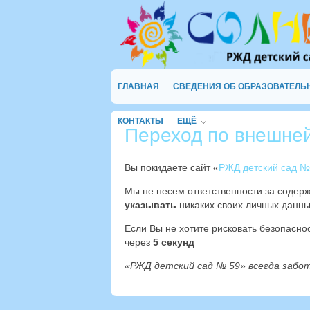
ГЛАВНАЯ
СВЕДЕНИЯ ОБ ОБРАЗОВАТЕЛЬ
КОНТАКТЫ
ЕЩЁ
Переход по внешне
Вы покидаете сайт «
РЖД детский сад №
Мы не несем ответственности за содер
указывать
никаких своих личных данны
Если Вы не хотите рисковать безопасн
через
4
секунд
«РЖД детский сад № 59» всегда забо