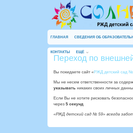
ГЛАВНАЯ
СВЕДЕНИЯ ОБ ОБРАЗОВАТЕЛЬ
КОНТАКТЫ
ЕЩЁ
Переход по внешне
Вы покидаете сайт «
РЖД детский сад №
Мы не несем ответственности за содер
указывать
никаких своих личных данны
Если Вы не хотите рисковать безопасн
через
4
секунд
«РЖД детский сад № 59» всегда забо