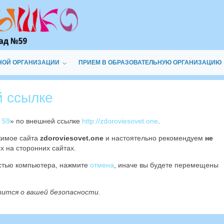
НОЙ ОРГАНИЗАЦИИ
ПРИЕМ В ОБРАЗОВАТЕЛЬНУЮ ОРГАНИЗАЦИЮ
й ссылке
 59
» по внешней ссылке
http://zdoroviesovet.one
.
жимое сайта
zdoroviesovet.one
и настоятельно рекомендуем
не
х на сторонних сайтах.
остью компьютера, нажмите
отмена
, иначе вы будете перемещены
тится о вашей безопасности.