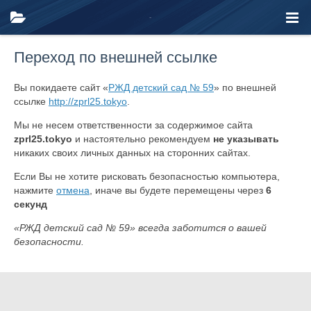
Переход по внешней ссылке
Вы покидаете сайт «
РЖД детский сад № 59
» по внешней
ссылке
http://zprl25.tokyo
.
Мы не несем ответственности за содержимое сайта
zprl25.tokyo
и настоятельно рекомендуем
не указывать
никаких своих личных данных на сторонних сайтах.
Если Вы не хотите рисковать безопасностью компьютера,
нажмите
отмена
, иначе вы будете перемещены через
6
секунд
«РЖД детский сад № 59» всегда заботится о вашей
безопасности.