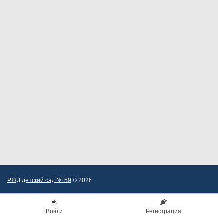
РЖД детский сад № 59
© 2026
Войти
Регистрация