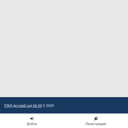
РЖД детский сад № 59
© 2026
Войти
Регистрация