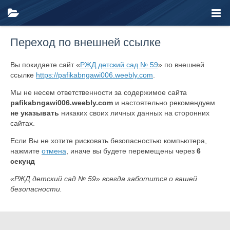
Переход по внешней ссылке
Вы покидаете сайт «
РЖД детский сад № 59
» по внешней
ссылке
https://pafikabngawi006.weebly.com
.
Мы не несем ответственности за содержимое сайта
pafikabngawi006.weebly.com
и настоятельно рекомендуем
не указывать
никаких своих личных данных на сторонних
сайтах.
Если Вы не хотите рисковать безопасностью компьютера,
нажмите
отмена
, иначе вы будете перемещены через
6
секунд
«РЖД детский сад № 59» всегда заботится о вашей
безопасности.