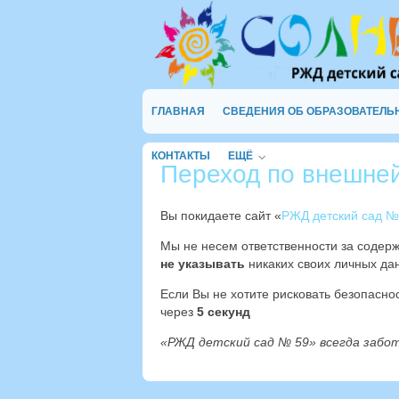
ГЛАВНАЯ
СВЕДЕНИЯ ОБ ОБРАЗОВАТЕЛЬ
КОНТАКТЫ
ЕЩЁ
Переход по внешне
Вы покидаете сайт «
РЖД детский сад №
Мы не несем ответственности за содер
не указывать
никаких своих личных дан
Если Вы не хотите рисковать безопасн
через
4
секунд
«РЖД детский сад № 59» всегда забо