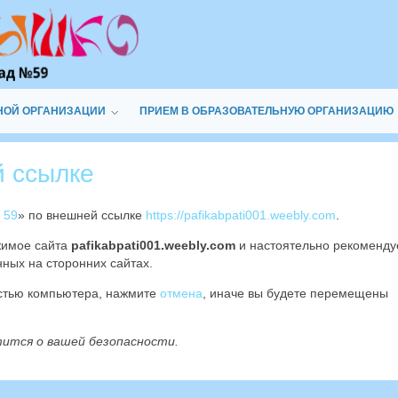
НОЙ ОРГАНИЗАЦИИ
ПРИЕМ В ОБРАЗОВАТЕЛЬНУЮ ОРГАНИЗАЦИЮ
й ссылке
 59
» по внешней ссылке
https://pafikabpati001.weebly.com
.
жимое сайта
pafikabpati001.weebly.com
и настоятельно рекоменд
ных на сторонних сайтах.
остью компьютера, нажмите
отмена
, иначе вы будете перемещены
тится о вашей безопасности.