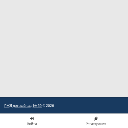
РЖД детский сад № 59
© 2026
Войти
Регистрация