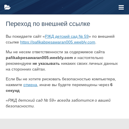
Переход по внешней ссылке
Вы покидаете сайт «
РЖД детский сад № 59
» по внешней
ссылке
https://pafikabpesawaran005.weebly.com
.
Мы не несем ответственности за содержимое сайта
pafikabpesawaran005.weebly.com
и настоятельно
рекомендуем
не указывать
никаких своих личных данных
на сторонних сайтах.
Если Вы не хотите рисковать безопасностью компьютера,
нажмите
отмена
, иначе вы будете перемещены через
6
секунд
«РЖД детский сад № 59» всегда заботится о вашей
безопасности.