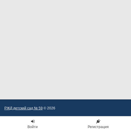
РЖД детский сад № 59
© 2026
Войти
Регистрация