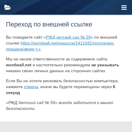
Переход по внешней ссылке
Вы покидаете сайт «
РЖД детский сад № 59
» по внешней
ссылке
https://wordwall.net/resource/1411042/логопедия-
локшина/звуки-т-с
.
Мы не несем ответственности за содержимое сайта
wordwall.net
и настоятельно рекомендуем
не указывать
никаких своих личных данных на сторонних сайтах.
Если Вы не хотите рисковать безопасностью компьютера,
нажмите
отмена
, иначе вы будете перемещены через
6
секунд
«РЖД детский сад № 59» всегда заботится о вашей
безопасности.