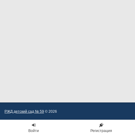
РЖД детский сад № 59
© 2026
Войти
Регистрация