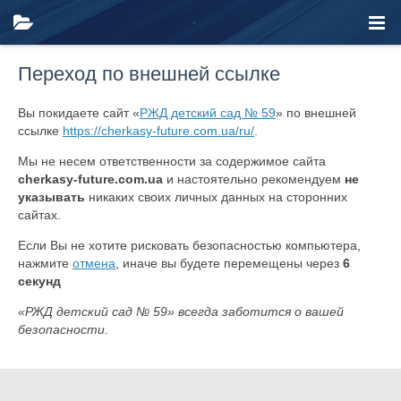
Переход по внешней ссылке
Вы покидаете сайт «
РЖД детский сад № 59
» по внешней
ссылке
https://cherkasy-future.com.ua/ru/
.
Мы не несем ответственности за содержимое сайта
cherkasy-future.com.ua
и настоятельно рекомендуем
не
указывать
никаких своих личных данных на сторонних
сайтах.
Если Вы не хотите рисковать безопасностью компьютера,
нажмите
отмена
, иначе вы будете перемещены через
6
секунд
«РЖД детский сад № 59» всегда заботится о вашей
безопасности.