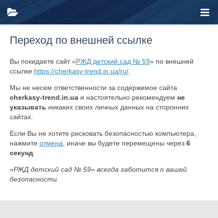
Переход по внешней ссылке
Вы покидаете сайт «
РЖД детский сад № 59
» по внешней
ссылке
https://cherkasy-trend.in.ua/ru/
.
Мы не несем ответственности за содержимое сайта
cherkasy-trend.in.ua
и настоятельно рекомендуем
не
указывать
никаких своих личных данных на сторонних
сайтах.
Если Вы не хотите рисковать безопасностью компьютера,
нажмите
отмена
, иначе вы будете перемещены через
6
секунд
«РЖД детский сад № 59» всегда заботится о вашей
безопасности.