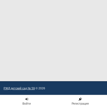
РЖД детский сад № 59
© 2026
Войти
Регистрация