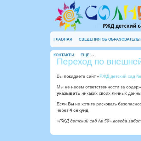
ГЛАВНАЯ
СВЕДЕНИЯ ОБ ОБРАЗОВАТЕЛЬ
КОНТАКТЫ
ЕЩЁ
Переход по внешне
Вы покидаете сайт «
РЖД детский сад №
Мы не несем ответственности за содер
указывать
никаких своих личных данны
Если Вы не хотите рисковать безопасн
через
3
секунд
«РЖД детский сад № 59» всегда забо