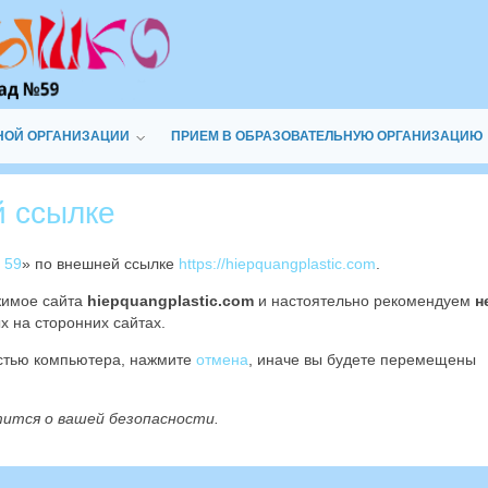
НОЙ ОРГАНИЗАЦИИ
ПРИЕМ В ОБРАЗОВАТЕЛЬНУЮ ОРГАНИЗАЦИЮ
й ссылке
 59
» по внешней ссылке
https://hiepquangplastic.com
.
жимое сайта
hiepquangplastic.com
и настоятельно рекомендуем
н
х на сторонних сайтах.
остью компьютера, нажмите
отмена
, иначе вы будете перемещены
тится о вашей безопасности.