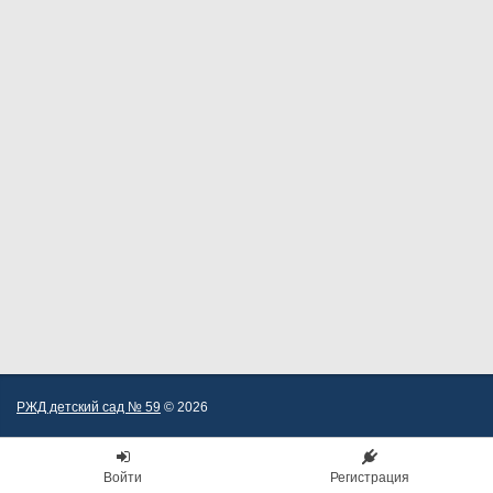
РЖД детский сад № 59
© 2026
Войти
Регистрация