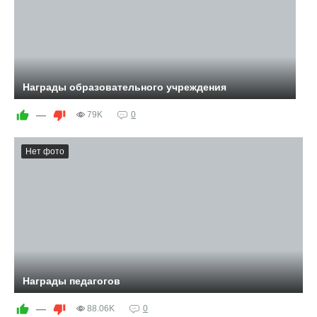
Награды образовательного учреждения
—
79K
0
Нет фото
Награды педагогов
Награды педагогов
—
88.06K
0