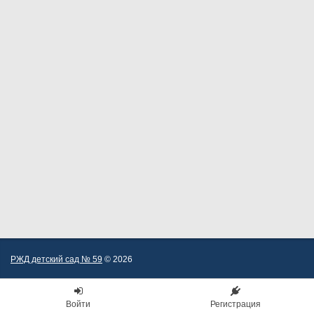
РЖД детский сад № 59
© 2026
Войти
Регистрация