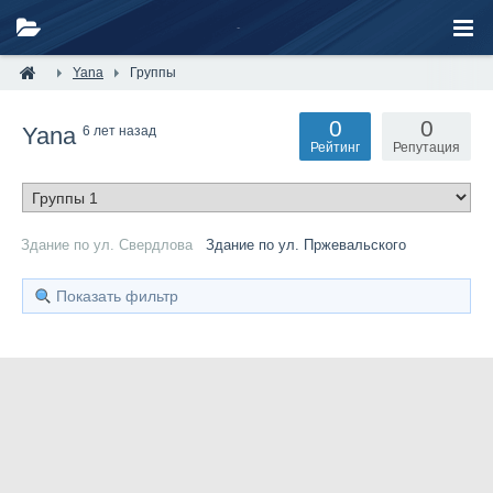
Yana
Группы
0
0
Yana
6 лет назад
Рейтинг
Репутация
Здание по ул. Свердлова
Здание по ул. Пржевальского
Показать фильтр