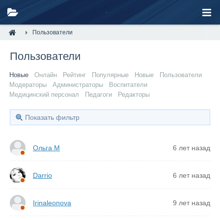
Пользователи
Пользователи
Новые
Онлайн
Рейтинг
Популярные
Новые
Пользователи
Модераторы
Администраторы
Воспитатели
Медицинский персонал
Педагоги
Редакторы
Показать фильтр
Ольга М
6 лет назад
Darrio
6 лет назад
Irinaleonova
9 лет назад