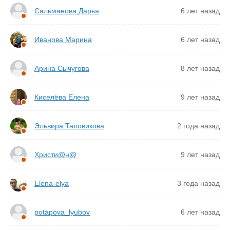
Сальманова Дарья
6 лет назад
Иванова Марина
6 лет назад
Арина Сычугова
8 лет назад
Киселёва Елена
9 лет назад
Эльвира Таловикова
2 года назад
Христи@н@
9 лет назад
Elena-elya
3 года назад
potapova_lyubov
6 лет назад