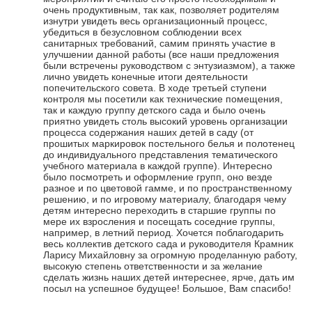
очень продуктивным, так как, позволяет родителям
изнутри увидеть весь организационный процесс,
убедиться в безусловном соблюдении всех
санитарных требований, самим принять участие в
улучшении данной работы (все наши предложения
были встречены руководством с энтузиазмом), а также
лично увидеть конечные итоги деятельности
попечительского совета. В ходе третьей ступени
контроля мы посетили как технические помещения,
так и каждую группу детского сада и было очень
приятно увидеть столь высокий уровень организации
процесса содержания наших детей в саду (от
прошитых маркировок постельного белья и полотенец
до индивидуального представления тематического
учебного материала в каждой группе). Интересно
было посмотреть и оформление групп, оно везде
разное и по цветовой гамме, и по пространственному
решению, и по игровому материалу, благодаря чему
детям интересно переходить в старшие группы по
мере их взросления и посещать соседние группы,
например, в летний период. Хочется поблагодарить
весь коллектив детского сада и руководителя Крамник
Ларису Михайловну за огромную проделанную работу,
высокую степень ответственности и за желание
сделать жизнь наших детей интереснее, ярче, дать им
посыл на успешное будущее! Большое, Вам спасибо!