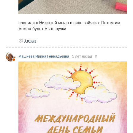
слепили с Никиткой мыло в виде зайчика. Потом им
можно будет мыть ручки
1 ответ
Машнева Ирина Геннадьевна
5 лет назад
#