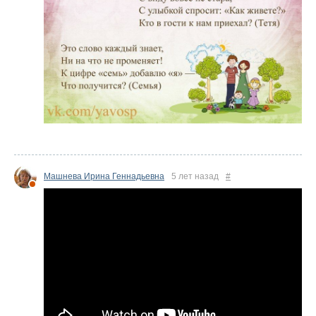
Машнева Ирина Геннадьевна
5 лет назад
#