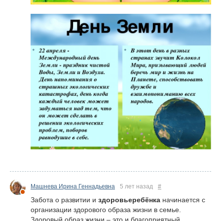
Машнева Ирина Геннадьевна
5 лет назад
#
Забота о развитии и
здоровье
ребёнка
начинается с
организации здорового образа жизни в семье.
Здоровый образ жизни – это и благоприятный