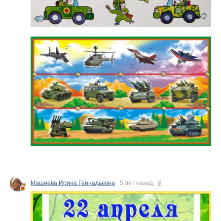
Машнева Ирина Геннадьевна
5 лет назад
#