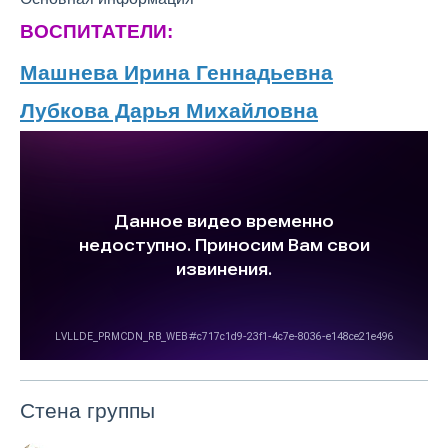
ВОСПИТАТЕЛИ:
Машнева Ирина Геннадьевна
Лубкова Дарья Михайловна
Стена группы