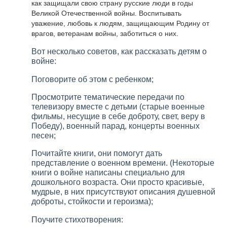
как защищали свою страну русские люди в годы
Великой Отечественной войны. Воспитывать
уважение, любовь к людям, защищающим Родину от
врагов, ветеранам войны, заботиться о них.
Вот несколько советов, как рассказать детям о
войне:
Поговорите об этом с ребенком;
Просмотрите тематические передачи по
телевизору вместе с детьми (старые военные
фильмы, несущие в себе доброту, свет, веру в
Победу), военный парад, концерты военных
песен;
Почитайте книги, они помогут дать
представление о военном времени. (Некоторые
книги о войне написаны специально для
дошкольного возраста. Они просто красивые,
мудрые, в них присутствуют описания душевной
доброты, стойкости и героизма);
Поучите стихотворения: