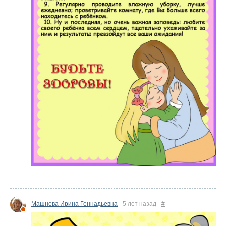
Машнева Ирина Геннадьевна
5 лет назад
#