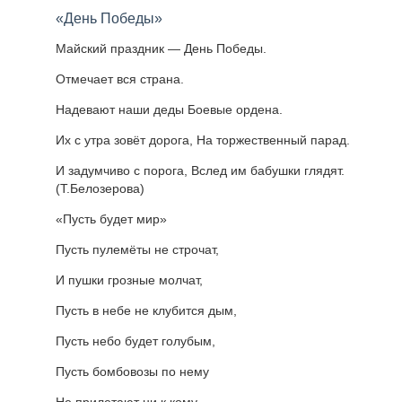
«День Победы»
Майский праздник — День Победы.
Отмечает вся страна.
Надевают наши деды Боевые ордена.
Их с утра зовёт дорога, На торжественный парад.
И задумчиво с порога, Вслед им бабушки глядят.
(Т.Белозерова)
«Пусть будет мир»
Пусть пулемёты не строчат,
И пушки грозные молчат,
Пусть в небе не клубится дым,
Пусть небо будет голубым,
Пусть бомбовозы по нему