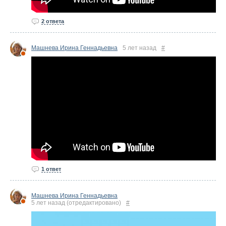
2 ответа
Машнева Ирина Геннадьевна
5 лет назад
#
1 ответ
Машнева Ирина Геннадьевна
5 лет назад
(отредактировано)
#