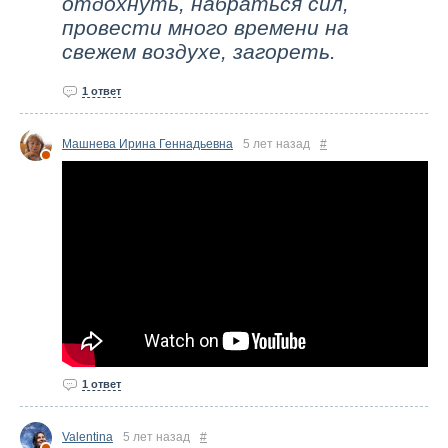
отдохнуть, набраться сил,
провести много времени на
свежем воздухе, загореть.
1 ответ
Машнева Ирина Геннадьевна
5 лет назад
#
1 ответ
Valentina
5 лет назад
#