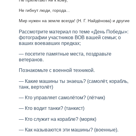
Не прилетают ни к кому,
Не гибнут люди, города...
Мир нужен на земле всегда! (Н. Г. Найдёнова) и другие
Рассмотрите материал по теме «День Победы»:
фотографии участников ВОВ вашей семьи; о
ваших воевавших предках;
— посетите памятные места, поздравьте
ветеранов.
Познакомьте с военной техникой.
— Какие машины ты знаешь? (самолёт, корабль,
танк, вертолёт)
— Кто управляет самолётом? (лётчик)
— Кто водит танки? (танкист)
— Кто служит на корабле? (моряк)
— Как называются эти машины? (военные).