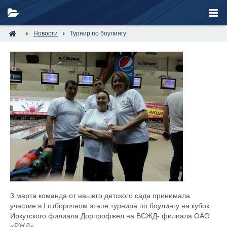
Новости
Турнир по боулингу
3 марта команда от нашего детского сада принимала
участие в I отборочном этапе турнира по боулингу на кубок
Иркутского филиала Дорпрофжел на ВСЖД- филиала ОАО
«РЖД».