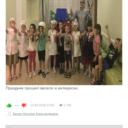
Праздник прошел весело и интересно.
—
13.04.2018
13:50
1.79K
Бичан Наталья Александровна