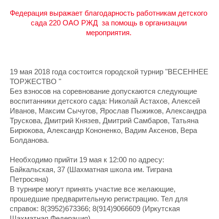
Федерация выражает благодарность работникам детского 
сада 220 ОАО РЖД  за помощь в организации 
мероприятия. 
19 мая 2018 года состоится городской турнир "ВЕСЕННЕЕ 
ТОРЖЕСТВО "
Без взносов на соревнование допускаются следующие 
воспитанники детского сада: Николай Астахов, Алексей 
Иванов, Максим Сычугов, Ярослав Пыжиков, Александра 
Трускова, Дмитрий Князев, Дмитрий Самбаров, Татьяна 
Бирюкова, Александр Кононенко, Вадим Аксенов, Вера 
Болданова.
Необходимо прийти 19 мая к 12:00 
по адресу: 
Байкальская, 37
 (Шахматная школа им. Тиграна 
Петросяна)
В турнире могут принять участие все желающие, 
прошедшие предварительную регистрацию. Тел для 
справок: 8(3952)673366; 8(914)
9066609
 (Иркутская 
Шахматная Федерация)