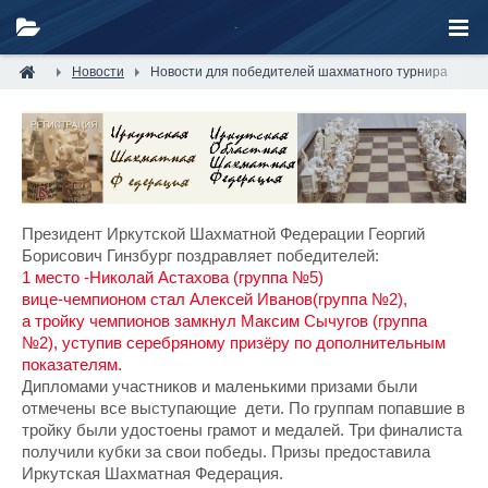
Новости
Новости для победителей шахматного турнира
Президент Иркутской Шахматной Федерации Георгий 
Борисович Гинзбург поздравляет победителей:
1 место -Николай Астахова (группа №5)
вице-чемпионом стал Алексей Иванов(группа №2),
а тройку чемпионов замкнул Максим Сычугов (группа 
№2), уступив серебряному призёру по дополнительным 
показателям.  
Дипломами участников и маленькими призами были 
отмечены все выступающие  дети. По группам попавшие в 
тройку были удостоены грамот и медалей. Три финалиста 
получили кубки за свои победы. Призы предоставила 
Иркутская Шахматная Федерация. 