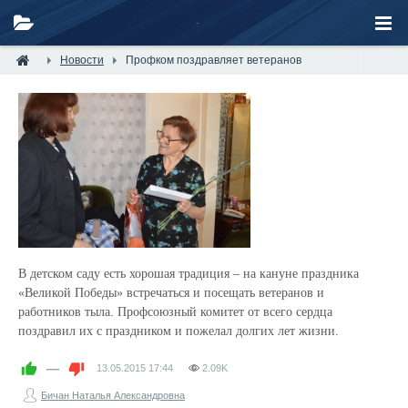
Новости
Профком поздравляет ветеранов
В детском саду
есть хорошая традиция – на кануне праздника
«Великой Победы» встречаться и посещать ветеранов и
работников тыла. Профсоюзный комитет от всего сердца
поздравил их с праздником
и пожелал долгих лет жизни.
—
13.05.2015
17:44
2.09K
Бичан Наталья Александровна