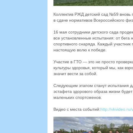
Коллектив РЖД детский сад №59 вновь 
в сдаче нормативов Всероссийского физ
16 мая сотрудники детского сада прод
все установленные испытания: от бега 
спортивного снаряда. Каждый участник п
настоящую волю к победе.
Участие в ГТО — это не просто провер
культуры здоровья, который мы, как вз
значит вести за собой.
Следующим этапом станут испытания дл
эстафета здорового образа жизни будет
маленьких спортсменов.
Видео с места событий:
http://vkvideo.