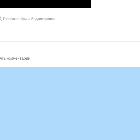
Горянская Ирина Владимировна
ять комментарии