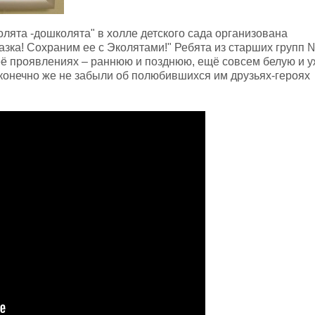
лята -дошколята" в холле детского сада организована
азка! Сохраним ее с Эколятами!" Ребята из старших групп 
её проявлениях – раннюю и позднюю, ещё совсем белую и 
онечно же не забыли об полюбившихся им друзьях-героях