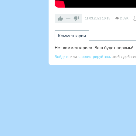
—
11.03.2021
10:15
2.39K
Комментарии
Нет комментариев. Ваш будет первым!
Войдите
или
зарегистрируйтесь
чтобы добавл