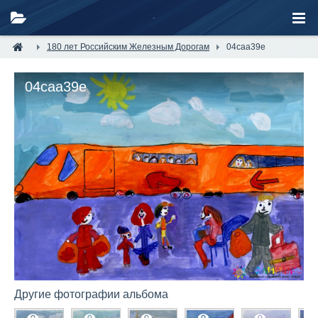
180 лет Российским Железным Дорогам
04caa39e
04caa39e
Другие фотографии альбома