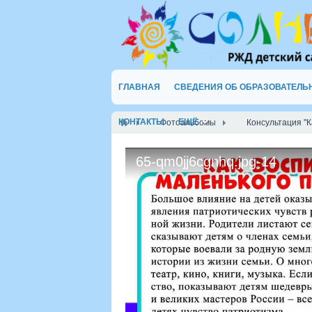
ГЛАВНАЯ
СВЕДЕНИЯ ОБ ОБРАЗОВАТЕЛЬ
КОНТАКТЫ
ЕЩЁ
Фотоальбомы
Консультация "К
65-qm0jj6cgnhq.jpg-14