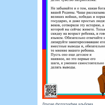
Другие фотографии альбома