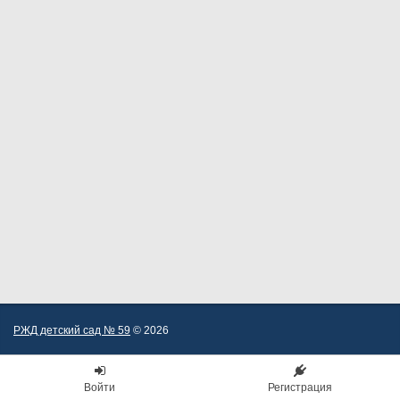
РЖД детский сад № 59
© 2026
Войти
Регистрация