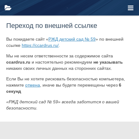
Переход по внешней ссылке
Вы покидаете сайт «
РЖД детский сад № 59
» по внешней
ссылке
https://ccardrus.ru/
.
Мы не несем ответственности за содержимое сайта
ccardrus.ru
и настоятельно рекомендуем
не указывать
никаких своих личных данных на сторонних сайтах.
Если Вы не хотите рисковать безопасностью компьютера,
нажмите
отмена
, иначе вы будете перемещены через
6
секунд
«РЖД детский сад № 59» всегда заботится о вашей
безопасности.