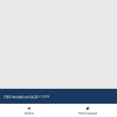
РЖД детский сад № 59
© 2026
Войти
Регистрация