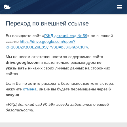
Переход по внешней ссылке
Вы покидаете сайт «
РЖД детский сад № 59
» по внешней
ссылке
https://drive.google.com/open?
id=103DZKtU0E2nE8SyPV3DAbJ3iGn6xCKPy
.
Мы не несем ответственности за содержимое сайта
drive.google.com
и настоятельно рекомендуем
не
указывать
никаких своих личных данных на сторонних
сайтах.
Если Вы не хотите рисковать безопасностью компьютера,
нажмите
отмена
, иначе вы будете перемещены через
6
секунд
«РЖД детский сад № 59» всегда заботится о вашей
безопасности.