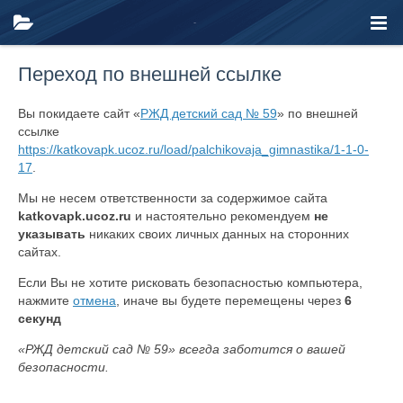
Переход по внешней ссылке
Вы покидаете сайт «
РЖД детский сад № 59
» по внешней
ссылке
https://katkovapk.ucoz.ru/load/palchikovaja_gimnastika/1-1-0-
17
.
Мы не несем ответственности за содержимое сайта
katkovapk.ucoz.ru
и настоятельно рекомендуем
не
указывать
никаких своих личных данных на сторонних
сайтах.
Если Вы не хотите рисковать безопасностью компьютера,
нажмите
отмена
, иначе вы будете перемещены через
6
секунд
«РЖД детский сад № 59» всегда заботится о вашей
безопасности.