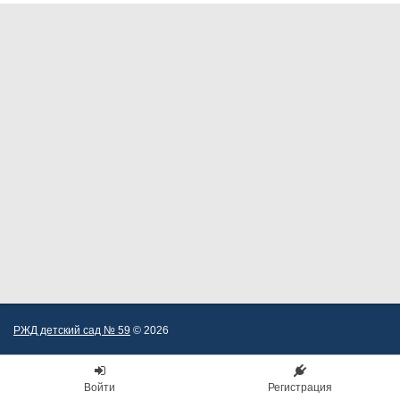
РЖД детский сад № 59
© 2026
Войти
Регистрация